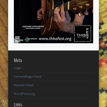
Meta
Login
Vermeldingen feed
Reacties feed
WordPress.org
Links