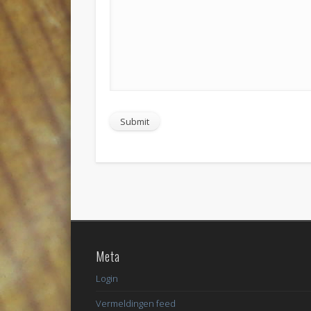
Meta
Login
Vermeldingen feed