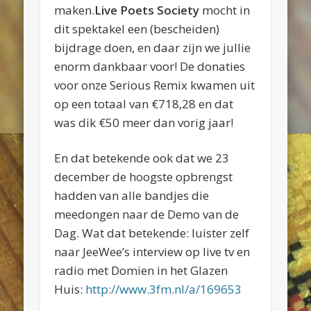
maken.
Live Poets Society
mocht in
dit spektakel een (bescheiden)
bijdrage doen, en daar zijn we jullie
enorm dankbaar voor! De donaties
voor onze Serious Remix kwamen uit
op een totaal van
€718,28
en dat
was dik €50 meer dan vorig jaar!
En dat betekende ook dat we 23
december de hoogste opbrengst
hadden van alle bandjes die
meedongen naar de Demo van de
Dag. Wat dat betekende: luister zelf
naar JeeWee’s interview op live tv en
radio met Domien in het Glazen
Huis:
http://www.3fm.nl/a/
169653