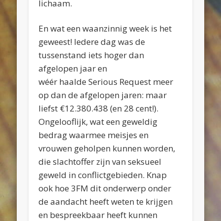
lichaam.
En wat een waanzinnig week is het
geweest! Iedere dag was de
tussenstand iets hoger dan
afgelopen jaar en
wéér haalde Serious Request meer
op dan de afgelopen jaren: maar
liefst
€12.380.438
(en 28 cent!).
Ongelooflijk, wat een geweldig
bedrag waarmee meisjes en
vrouwen geholpen kunnen worden,
die slachtoffer zijn van seksueel
geweld in conflictgebieden. Knap
ook hoe 3FM dit onderwerp onder
de aandacht heeft weten te krijgen
en bespreekbaar heeft kunnen