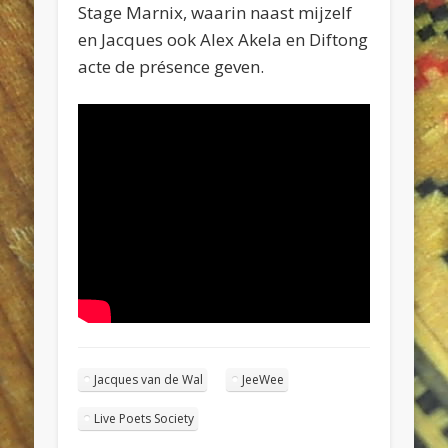
Stage Marnix, waarin naast mijzelf
en Jacques ook Alex Akela en Diftong
acte de présence geven.
Jacques van de Wal
JeeWee
Live Poets Society