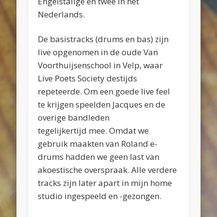
Engelstalige en twee in het
Nederlands.
De basistracks (drums en bas) zijn
live opgenomen in de oude Van
Voorthuijsenschool in Velp, waar
Live Poets Society destijds
repeteerde. Om een goede live feel
te krijgen speelden Jacques en de
overige bandleden
tegelijkertijd mee. Omdat we
gebruik maakten van Roland e-
drums hadden we geen last van
akoestische overspraak. Alle verdere
tracks zijn later apart in mijn home
studio ingespeeld en -gezongen.