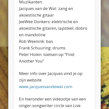
Muzikanten:
Jacques van de Wal: zang en
akoestische gitaar
JeeWee Donkers: elektrische en
akoestische gitaren, lapsteel, dobro
en mandoline
Rob Weenink: bas
Frank Schuuring: drums
Peter Holen: toetsen op “Find
Another You”
Meer info over Jacques vind je op
zijn website
www.jacquesvandewal.com
En hieronder een videootje van een
singer-songwriter circle van Live