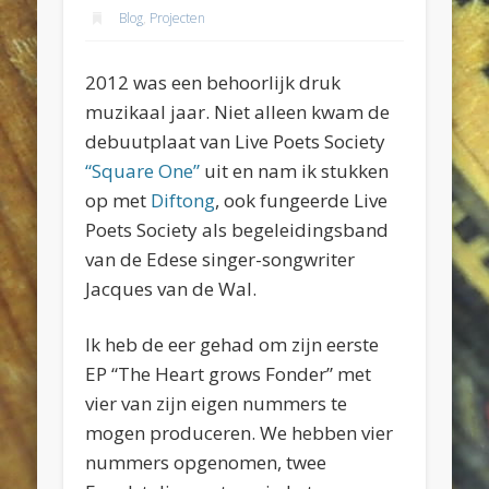
Blog
,
Projecten
2012 was een behoorlijk druk
muzikaal jaar. Niet alleen kwam de
debuutplaat van Live Poets Society
“Square One”
uit en nam ik stukken
op met
Diftong
, ook fungeerde Live
Poets Society als begeleidingsband
van de Edese singer-songwriter
Jacques van de Wal.
Ik heb de eer gehad om zijn eerste
EP “The Heart grows Fonder” met
vier van zijn eigen nummers te
mogen produceren. We hebben vier
nummers opgenomen, twee