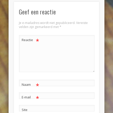
Geef een reactie
Je e-mailadres wordt niet gepubliceerd.
Vereiste
velden zijn gemarkeerd met
*
*
Reactie
*
Naam
*
E-mail
Site