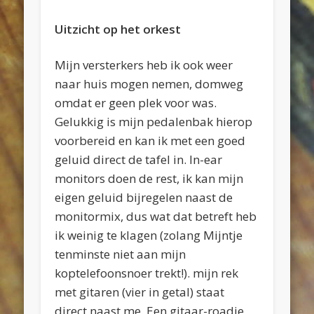
Uitzicht op het orkest
Mijn versterkers heb ik ook weer
naar huis mogen nemen, domweg
omdat er geen plek voor was.
Gelukkig is mijn pedalenbak hierop
voorbereid en kan ik met een goed
geluid direct de tafel in. In-ear
monitors doen de rest, ik kan mijn
eigen geluid bijregelen naast de
monitormix, dus wat dat betreft heb
ik weinig te klagen (zolang Mijntje
tenminste niet aan mijn
koptelefoonsnoer trekt!). mijn rek
met gitaren (vier in getal) staat
direct naast me. Een gitaar-roadie