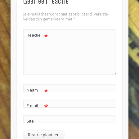
Geef een reactie
Je e-mailadres wordt niet gepubliceerd.
Vereiste
velden zijn gemarkeerd met
*
*
Reactie
*
Naam
*
E-mail
Site