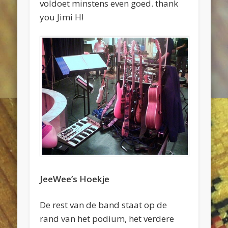
voldoet minstens even goed. thank
you Jimi H!
JeeWee’s Hoekje
De rest van de band staat op de
rand van het podium, het verdere