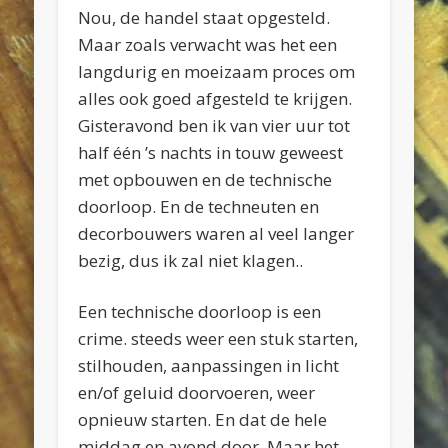
Nou, de handel staat opgesteld.
Maar zoals verwacht was het een
langdurig en moeizaam proces om
alles ook goed afgesteld te krijgen.
Gisteravond ben ik van vier uur tot
half één ’s nachts in touw geweest
met opbouwen en de technische
doorloop. En de techneuten en
decorbouwers waren al veel langer
bezig, dus ik zal niet klagen..
Een technische doorloop is een
crime. steeds weer een stuk starten,
stilhouden, aanpassingen in licht
en/of geluid doorvoeren, weer
opnieuw starten. En dat de hele
middag en avond door. Maar het