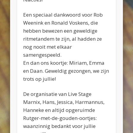
Een speciaal dankwoord voor Rob
Weenink en Ronald Voskens, die
hebben bewezen een geweldige
ritmetandem te zijn, al hadden ze
nog nooit met elkaar
samengespeeld.
En dan ons koortje: Miriam, Emma
en Daan. Geweldig gezongen, we zijn
trots op jullie!
De organisatie van Live Stage
Marnix, Hans, Jessica, Harmannus,
Hanneke en altijd opgeruimde
Rutger-met-de-gouden-oortjes:
waanzinnig bedankt voor jullie