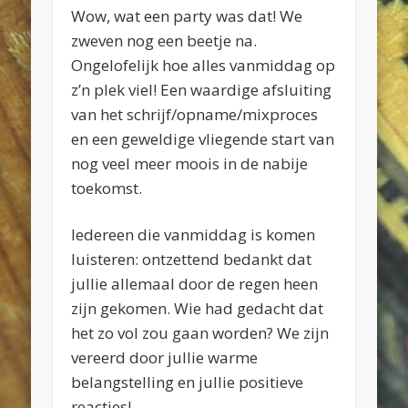
Wow, wat een party was dat! We
zweven nog een beetje na.
Ongelofelijk hoe alles vanmiddag op
z’n plek viel! Een waardige afsluiting
van het schrijf/opname/mixproces
en een geweldige vliegende start van
nog veel meer moois in de nabije
toekomst.
Iedereen die vanmiddag is komen
luisteren: ontzettend bedankt dat
jullie allemaal door de regen heen
zijn gekomen. Wie had gedacht dat
het zo vol zou gaan worden? We zijn
vereerd door jullie warme
belangstelling en jullie positieve
rea
cties!