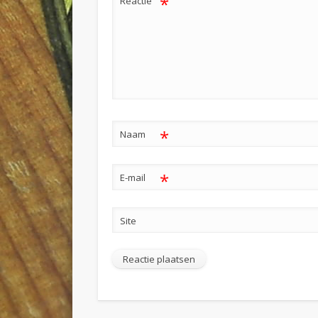
*
Reactie
*
Naam
*
E-mail
Site